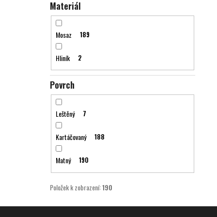
Materiál
Mosaz
189
Hliník
2
Povrch
Leštěný
7
Kartáčovaný
188
Matný
190
Položek k zobrazení:
190
Z