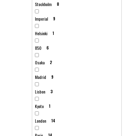
Stockholm
8
Imperial
9
Helsinki
1
850
6
Osaka
2
Madrid
9
Lisbon
3
Kyoto
1
London
14
Paris
14