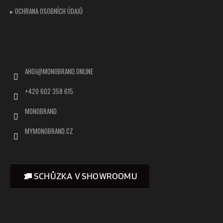
▸ OCHRANA OSOBNÍCH ÚDAJŮ
Kontakt
AHOJ
@
MONOBRAND.ONLINE
+420 602 358 615
MONOBRAND
MYMONOBRAND.CZ
SCHŮZKA V SHOWROOMU