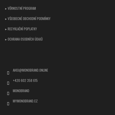
▸ VĚRNOSTNÍ PROGRAM
▸ VŠEOBECNÉ OBCHODNÍ PODMÍNKY
▸ RECYKLAČNÍ POPLATKY
▸ OCHRANA OSOBNÍCH ÚDAJŮ
Kontakt
AHOJ
@
MONOBRAND.ONLINE
+420 602 358 615
MONOBRAND
MYMONOBRAND.CZ