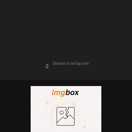
Sledovat na Instagramu