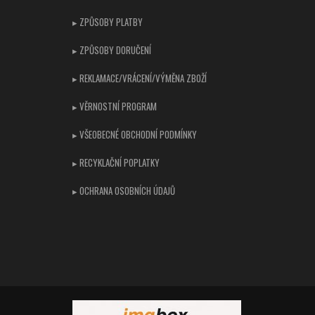
▸ ZPŮSOBY PLATBY
▸ ZPŮSOBY DORUČENÍ
▸ REKLAMACE/VRÁCENÍ/VÝMĚNA ZBOŽÍ
▸ VĚRNOSTNÍ PROGRAM
▸ VŠEOBECNÉ OBCHODNÍ PODMÍNKY
▸ RECYKLAČNÍ POPLATKY
▸ OCHRANA OSOBNÍCH ÚDAJŮ