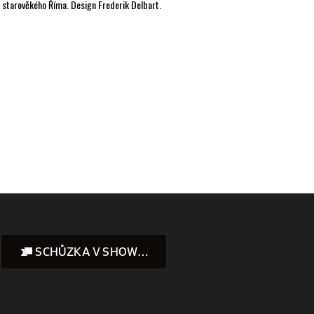
ů starověkého Říma. Design Frederik Delbart.
SCHŮZKA V SHOWROOMU