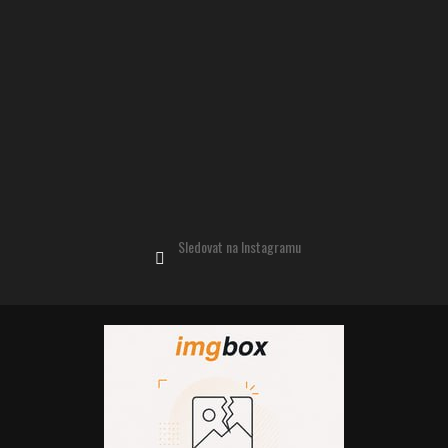
Sledovat na Instagramu