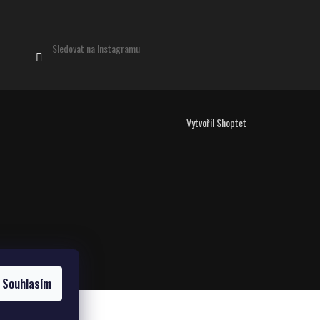
Sledovat na Instagramu
Vytvořil Shoptet
Souhlasím