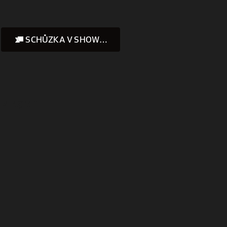
SCHŮZKA V SHOWROOMU
Instagram