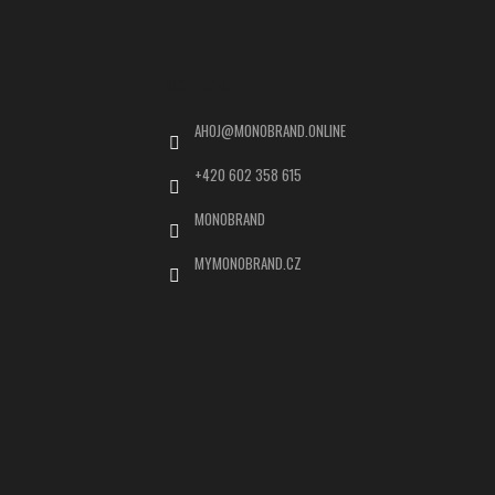
Kontakt
AHOJ
@
MONOBRAND.ONLINE
+420 602 358 615
MONOBRAND
MYMONOBRAND.CZ