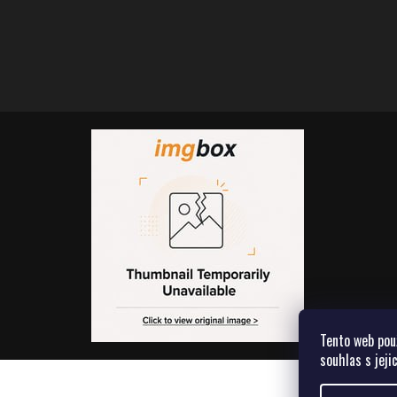
Tento web pou
souhlas s jeji