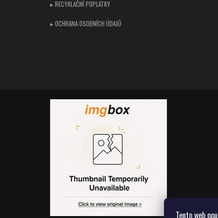
▸ RECYKLAČNÍ POPLATKY
▸ OCHRANA OSOBNÍCH ÚDAJŮ
Tento web pou