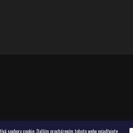
žívá soubory cookie. Dalším procházením tohoto webu vyjadřujete