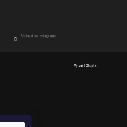
Sledovat na Instagramu
Vytvořil Shoptet