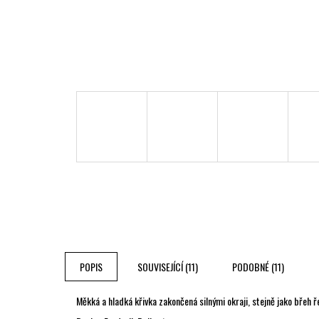
POPIS
SOUVISEJÍCÍ (11)
PODOBNÉ (11)
Měkká a hladká křivka zakončená silnými okraji, stejně jako břeh