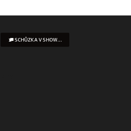
SCHŮZKA V SHOWROOMU
Instagram