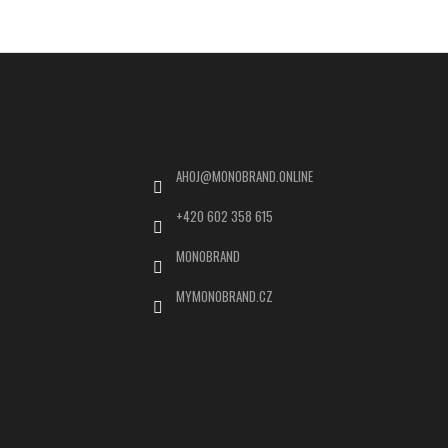
Kontakt
AHOJ
@
MONOBRAND.ONLINE
+420 602 358 615
MONOBRAND
MYMONOBRAND.CZ