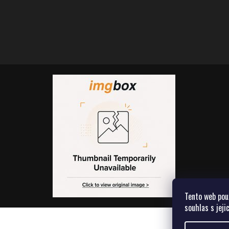
Tento web pou
souhlas s jeji