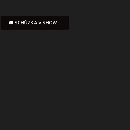
SCHŮZKA V SHOWROOMU
Instagram