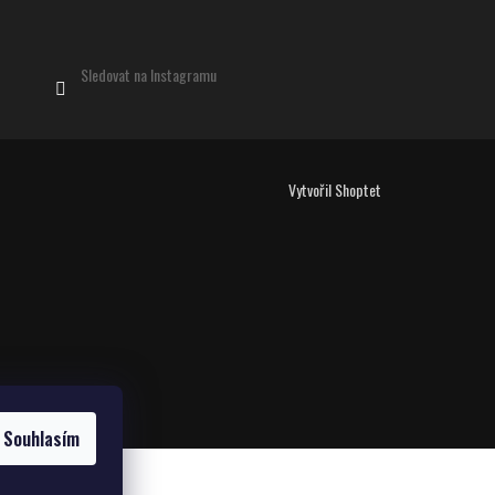
Sledovat na Instagramu
Vytvořil Shoptet
Souhlasím