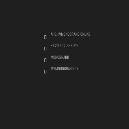
Kontakt
AHOJ
@
MONOBRAND.ONLINE
+420 602 358 615
MONOBRAND
MYMONOBRAND.CZ