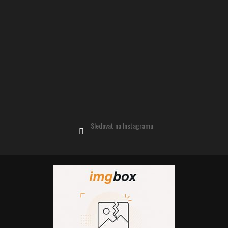
Sledovat na Instagramu