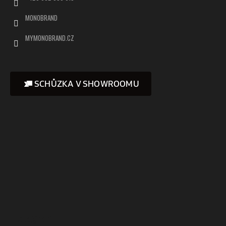
MONOBRAND
MYMONOBRAND.CZ
SCHŮZKA V SHOWROOMU
Instagram