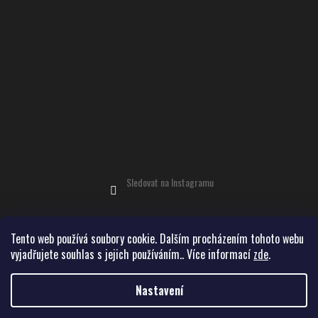
Sledovat na Instagramu
Tento web používá soubory cookie. Dalším procházením tohoto webu
vyjadřujete souhlas s jejich používáním.. Více informací
zde
.
Vytvořil Shoptet
Nastavení