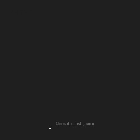
Instagram
Sledovat na Instagramu