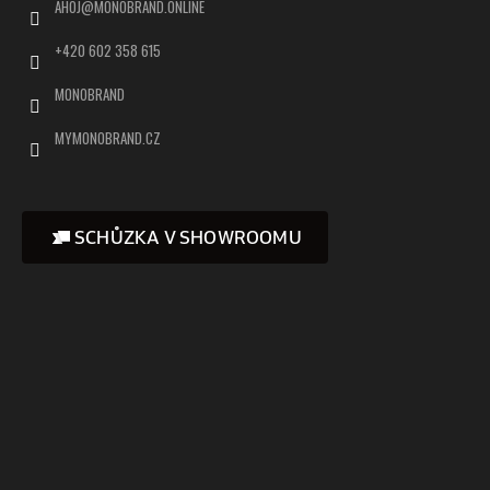
AHOJ
@
MONOBRAND.ONLINE
+420 602 358 615
MONOBRAND
MYMONOBRAND.CZ
SCHŮZKA V SHOWROOMU