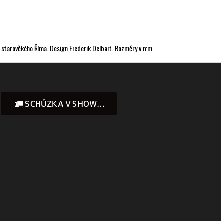
upů starověkého Říma. Design Frederik Delbart. Rozměry v mm
SCHŮZKA V SHOWROOMU
Instagram