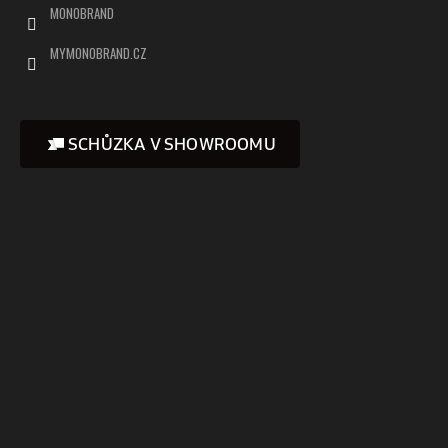
MONOBRAND
MYMONOBRAND.CZ
SCHŮZKA V SHOWROOMU
Instagram