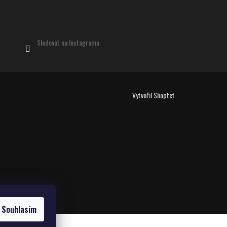
Sledovat na Instagramu
Vytvořil Shoptet
Souhlasím