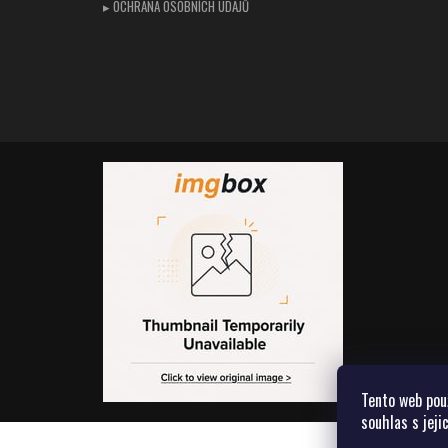
▸ OCHRANA OSOBNÍCH ÚDAJŮ
Tento web pou
souhlas s jeji