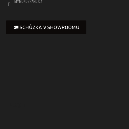
MYMONOBRAND.CZ
SCHŮZKA V SHOWROOMU
Instagram