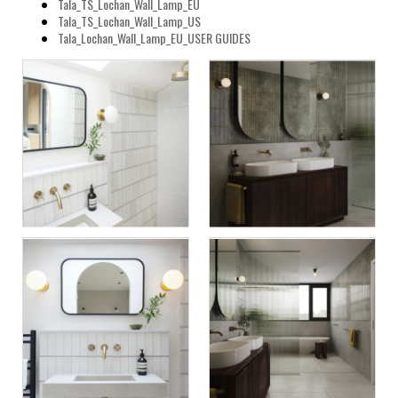
Tala_TS_Lochan_Wall_Lamp_EU
Tala_TS_Lochan_Wall_Lamp_US
Tala_Lochan_Wall_Lamp_EU_USER GUIDES