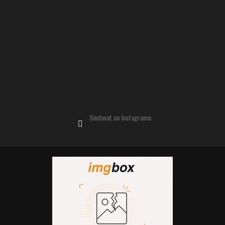
Sledovat na Instagramu