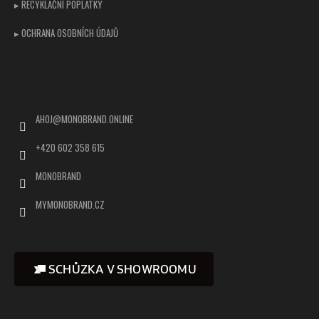
▸ RECYKLAČNÍ POPLATKY
▸ OCHRANA OSOBNÍCH ÚDAJŮ
Kontakt
AHOJ
@
MONOBRAND.ONLINE
+420 602 358 615
MONOBRAND
MYMONOBRAND.CZ
SCHŮZKA V SHOWROOMU