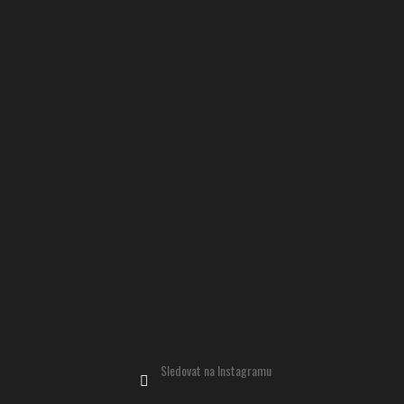
Instagram
Sledovat na Instagramu