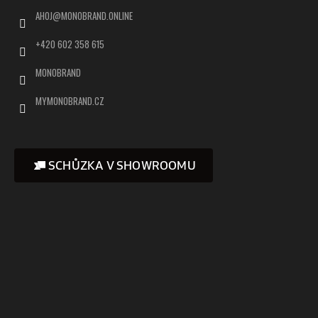
AHOJ
@
MONOBRAND.ONLINE
+420 602 358 615
MONOBRAND
MYMONOBRAND.CZ
SCHŮZKA V SHOWROOMU