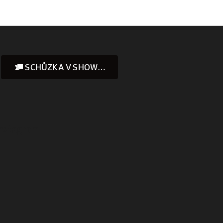
SCHŮZKA V SHOWROOMU
Instagram