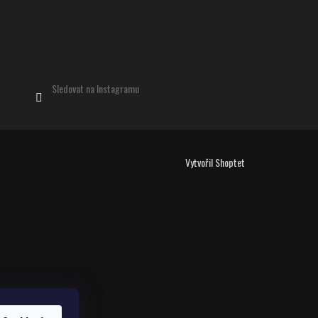
Sledovat na Instagramu
Vytvořil Shoptet