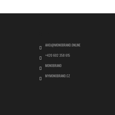
Kontakt
AHOJ
@
MONOBRAND.ONLINE
+420 602 358 615
MONOBRAND
MYMONOBRAND.CZ