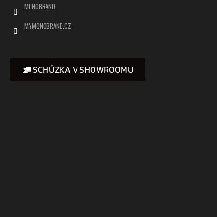
MONOBRAND
MYMONOBRAND.CZ
SCHŮZKA V SHOWROOMU
Instagram