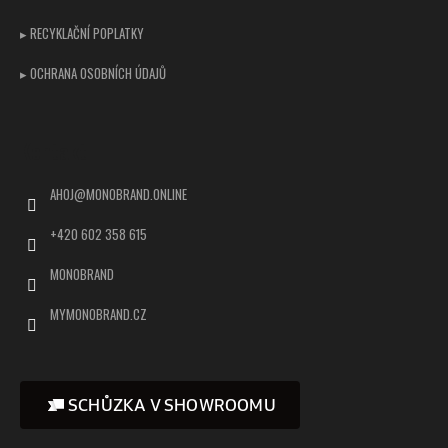
▸ RECYKLAČNÍ POPLATKY
▸ OCHRANA OSOBNÍCH ÚDAJŮ
Kontakt
AHOJ
@
MONOBRAND.ONLINE
+420 602 358 615
MONOBRAND
MYMONOBRAND.CZ
SCHŮZKA V SHOWROOMU