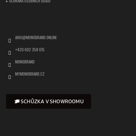
▸ OCHRANA OSOBNÍCH ÚDAJŮ
Kontakt
AHOJ
@
MONOBRAND.ONLINE
+420 602 358 615
MONOBRAND
MYMONOBRAND.CZ
SCHŮZKA V SHOWROOMU