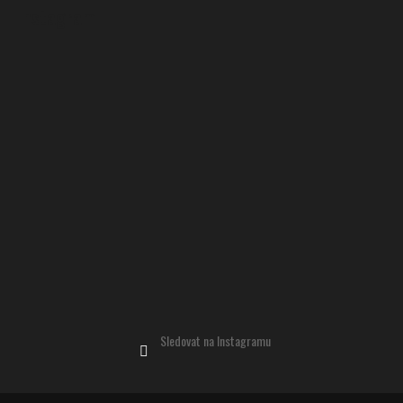
Instagram
Sledovat na Instagramu