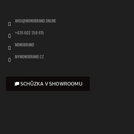
Kontakt
AHOJ
@
MONOBRAND.ONLINE
+420 602 358 615
MONOBRAND
MYMONOBRAND.CZ
SCHŮZKA V SHOWROOMU