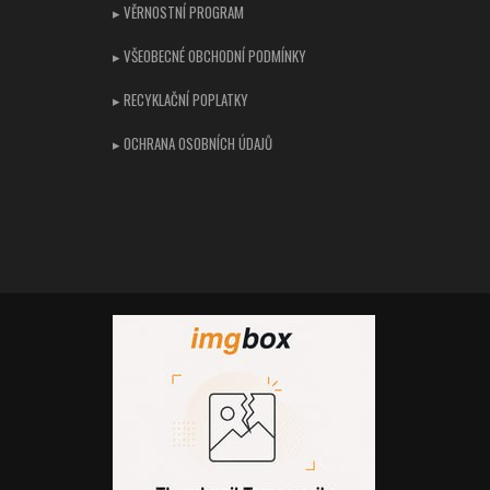
▸ VĚRNOSTNÍ PROGRAM
▸ VŠEOBECNÉ OBCHODNÍ PODMÍNKY
▸ RECYKLAČNÍ POPLATKY
▸ OCHRANA OSOBNÍCH ÚDAJŮ