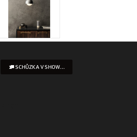
SCHŮZKA V SHOWROOMU
Instagram