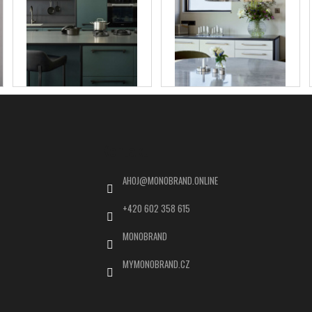
Kontakt
AHOJ
@
MONOBRAND.ONLINE
+420 602 358 615
MONOBRAND
MYMONOBRAND.CZ