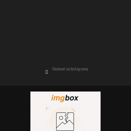
Sledovat na Instagramu