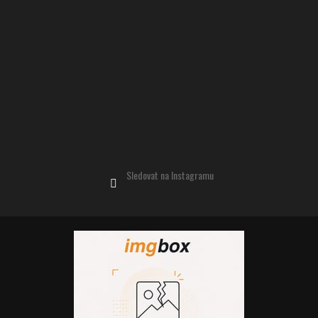
Sledovat na Instagramu