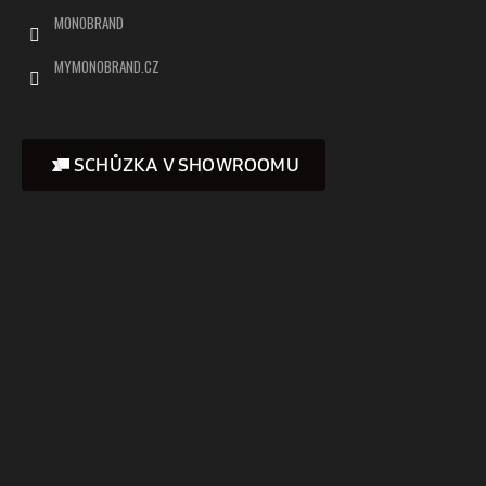
MONOBRAND
MYMONOBRAND.CZ
SCHŮZKA V SHOWROOMU
Instagram