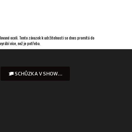
ované oceli. Tento závazek k udržitelnosti se dnes promítá do
yrábí více, než je potřeba.
SCHŮZKA V SHOWROOMU
Instagram