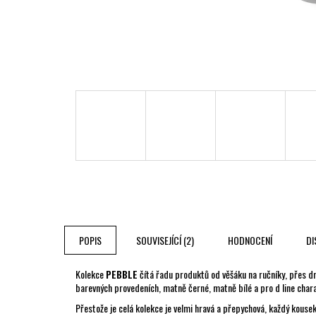
POPIS
SOUVISEJÍCÍ (2)
HODNOCENÍ
DI
Kolekce
PEBBLE
čítá řadu produktů od věšáku na ručníky, přes dr
barevných provedeních, matně černé, matně bílé a pro d line chara
Přestože je celá kolekce je velmi hravá a přepychová, každý kousek 