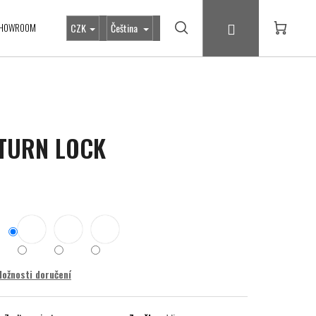
Přihlášení
HOWROOM
CZK
Čeština
Hledat
Nákupní
košík
TURN LOCK
ožnosti doručení