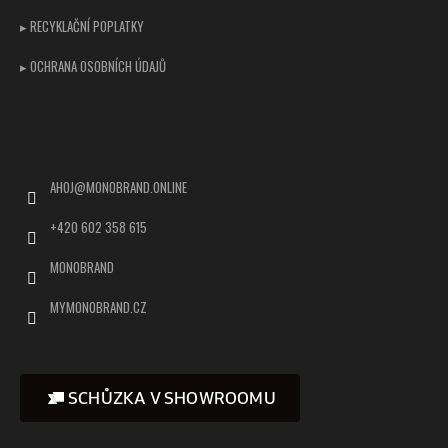
▸ RECYKLAČNÍ POPLATKY
▸ OCHRANA OSOBNÍCH ÚDAJŮ
Kontakt
AHOJ
@
MONOBRAND.ONLINE
+420 602 358 615
MONOBRAND
MYMONOBRAND.CZ
SCHŮZKA V SHOWROOMU