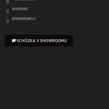
MONOBRAND
MYMONOBRAND.CZ
SCHŮZKA V SHOWROOMU
Instagram